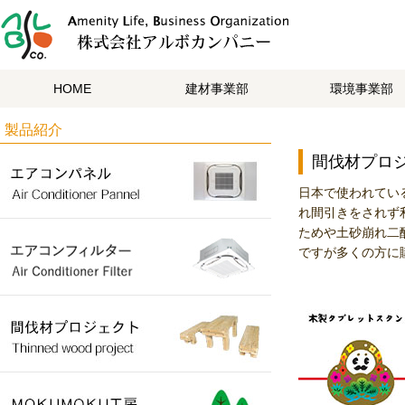
HOME
建材事業部
環境事業部
製品紹介
間伐材プロ
日本で使われてい
れ間引きをされず
ためや土砂崩れ二
ですが多くの方に