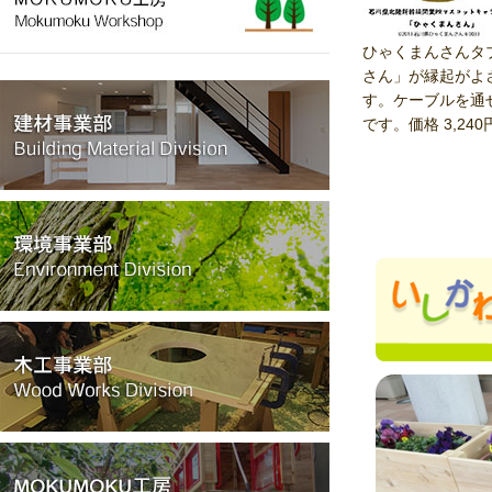
ひゃくまんさんタ
さん」が縁起がよ
す。ケーブルを通
です。価格 3,24